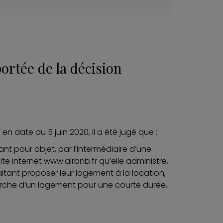
ortée de la décision
en date du 5 juin 2020, il a été jugé que :
ant pour objet, par l’intermédiaire d’une
te internet
www.airbnb.fr
qu’elle administre,
itant proposer leur logement à la location,
erche d’un logement pour une courte durée,