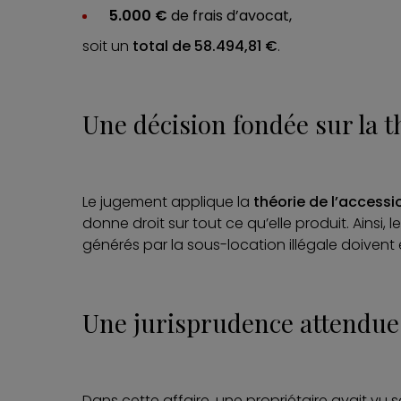
5.000 €
de frais d’avocat,
soit un
total de 58.494,81 €
.
Une décision fondée sur la t
Le jugement applique la
théorie de l’accessi
donne droit sur tout ce qu’elle produit. Ainsi, l
générés par la sous-location illégale doivent
Une jurisprudence attendue 
Dans cette affaire, une propriétaire avait vu