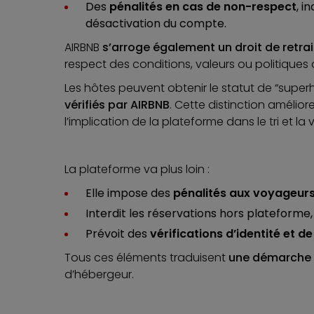
Des
pénalités en cas de non-respect
, i
désactivation du compte.
AIRBNB
s’arroge également un droit de retrai
respect des conditions, valeurs ou politiques 
Les hôtes peuvent obtenir le statut de “super
vérifiés par AIRBNB
. Cette distinction amélior
l’implication de la plateforme dans le tri et la
La plateforme va plus loin :
Elle impose des
pénalités aux voyageur
Interdit les réservations hors plateforme,
Prévoit des
vérifications d’identité et de
Tous ces éléments traduisent
une démarche 
d’hébergeur.