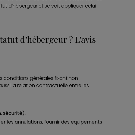
tut d’hébergeur et se voit appliquer celui
atut d’hébergeur ? L’avis
es conditions générales fixant non
aussi la relation contractuelle entre les
 sécurité),
iter les annulations, fournir des équipements