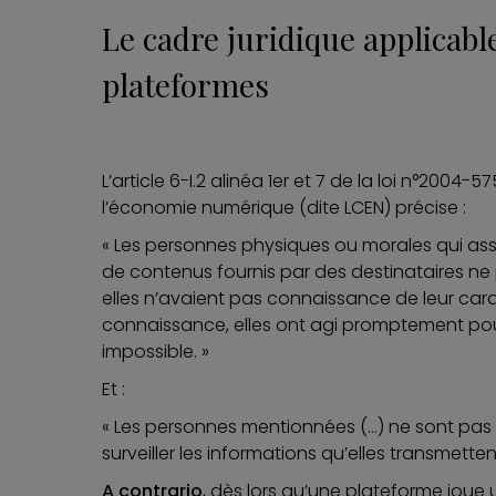
Le cadre juridique applicable
plateformes
L’article 6-I.2 alinéa 1er et 7 de la loi n°2004
l’économie numérique (dite LCEN) précise :
« Les personnes physiques ou morales qui assu
de contenus fournis par des destinataires ne 
elles n’avaient pas connaissance de leur caract
connaissance, elles ont agi promptement pour
impossible. »
Et :
« Les personnes mentionnées (…) ne sont pas
surveiller les informations qu’elles transmetten
A contrario
, dès lors qu’une plateforme joue 