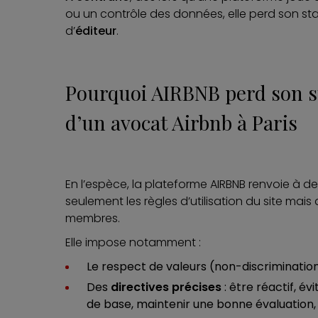
ou un contrôle des données, elle perd son sta
d’
éditeur
.
Pourquoi AIRBNB perd son st
d’un avocat Airbnb à Paris
En l’espèce, la plateforme AIRBNB renvoie à d
seulement les règles d’utilisation du site mais 
membres.
Elle impose notamment :
Le respect de valeurs (non-discrimination,
Des
directives précises
: être réactif, év
de base, maintenir une bonne évaluation,