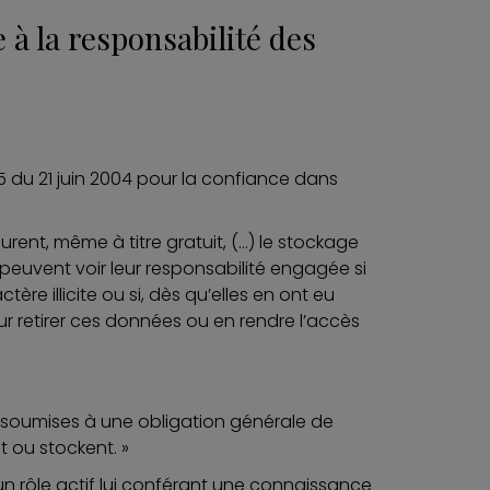
 à la responsabilité des
-575 du 21 juin 2004 pour la confiance dans
rent, même à titre gratuit, (…) le stockage
peuvent voir leur responsabilité engagée si
ère illicite ou si, dès qu’elles en ont eu
 retirer ces données ou en rendre l’accès
 soumises à une obligation générale de
t ou stockent. »
un rôle actif lui conférant une connaissance