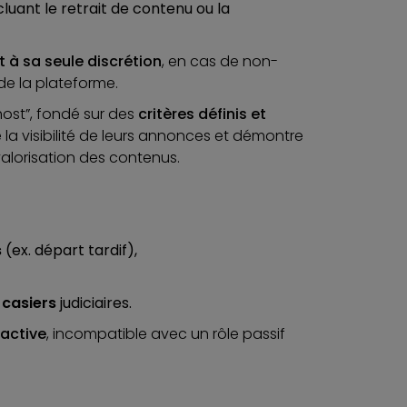
ncluant le retrait de contenu ou la
t à sa seule discrétion
, en cas de non-
de la plateforme.
host”, fondé sur des
critères définis et
e la visibilité de leurs annonces et démontre
 valorisation des contenus.
s
(ex. départ tardif),
 casiers
judiciaires.
active
, incompatible avec un rôle passif