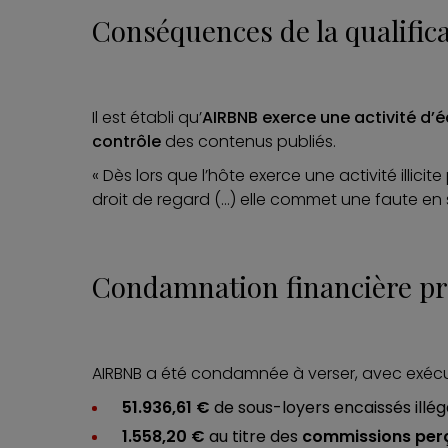
Conséquences de la qualifica
Il est établi qu’
AIRBNB exerce une activité d’é
contrôle
des contenus publiés.
« Dès lors que l’hôte exerce une activité illic
droit de regard (…) elle commet une faute en s
Condamnation financière p
AIRBNB a été condamnée à verser, avec exécut
51.936,61 €
de sous-loyers encaissés illé
1.558,20 €
au titre des
commissions per