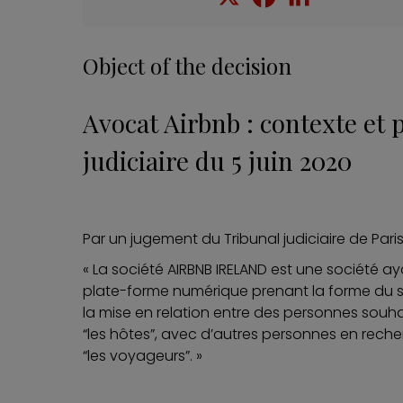
Object of the decision
Avocat Airbnb : contexte et p
judiciaire du 5 juin 2020
Par un jugement du Tribunal judiciaire de Paris 
« La société AIRBNB IRELAND est une société ay
plate-forme numérique prenant la forme du si
la mise en relation entre des personnes souha
“les hôtes”, avec d’autres personnes en rech
“les voyageurs”. »