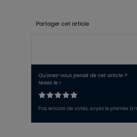
Partager cet article
Qu'avez-vous pensé de cet article ?
Notez le !
Pas encore de votes, soyez le premier à no