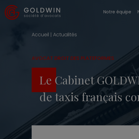
Notre équipe
Accueil
|
Actualités
AVOCAT DROIT DES PLATEFORMES
Le Cabinet GOLDWI
de taxis français c