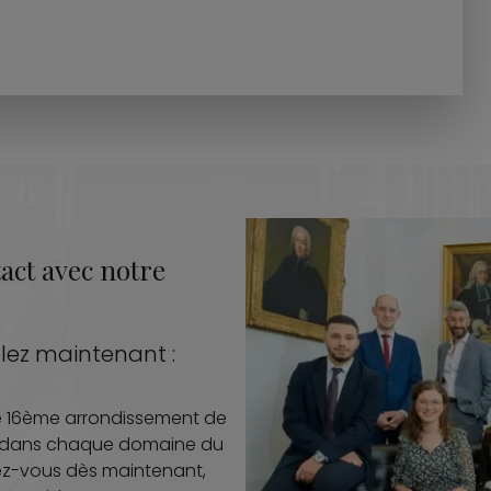
act avec notre
lez maintenant :
le 16ème arrondissement de
s dans chaque domaine du
ndez-vous dès maintenant,