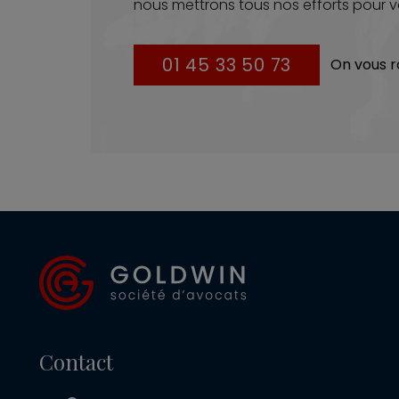
nous mettrons tous nos efforts pour v
01 45 33 50 73
On vous r
Contact