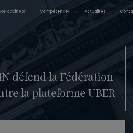
Nos cabinets
Compétences
Actualités
Conta
N défend la Fédération
ontre la plateforme UBER