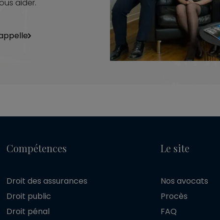
ous aider.
appelle
Compétences
Le site
Droit des assurances
Nos avocats
Droit public
Procès
Droit pénal
FAQ