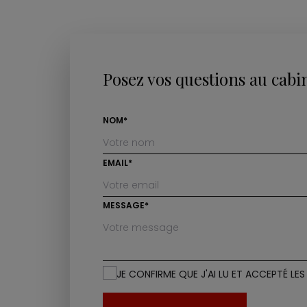
Posez vos questions au cabi
NOM*
EMAIL*
MESSAGE*
JE CONFIRME QUE J'AI LU ET ACCEPTÉ LE