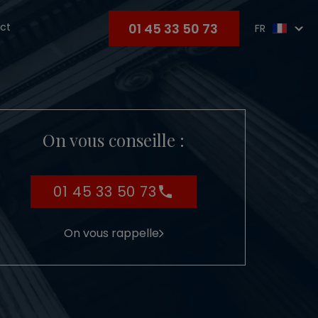
01 45 33 50 73
ct
FR
On vous conseille :
01 45 33 50 73
On vous rappelle