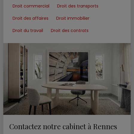
Droit commercial
Droit des transports
Droit des affaires
Droit immobilier
Droit du travail
Droit des contrats
Contactez notre cabinet à Rennes