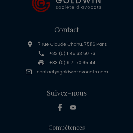
Contact
7 rue Claude Chahu, 75116 Paris
+33 (0) 1 45 33 50 73
+33 (0) 9 71 70 65 44
contact@goldwin-avocats.com
Suivez-nous
Compétences