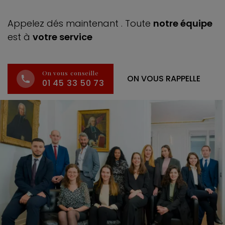
Appelez dés maintenant . Toute
notre équipe
est à
votre service
On vous conseille
ON VOUS RAPPELLE
01 45 33 50 73