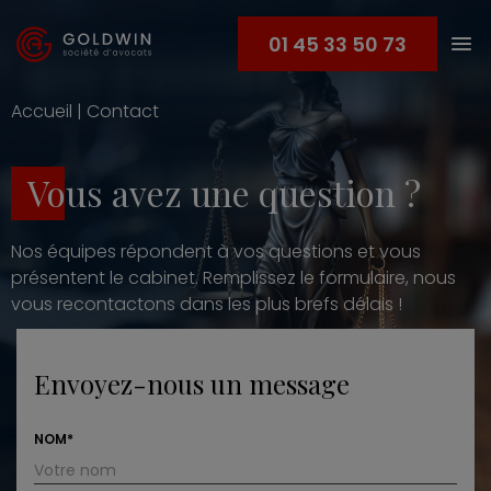
01 45 33 50 73
Accueil
|
Contact
Vous avez une question ?
Nos équipes répondent à vos questions et vous
présentent le cabinet. Remplissez le formulaire, nous
vous recontactons dans les plus brefs délais !
Envoyez-nous un message
NOM*