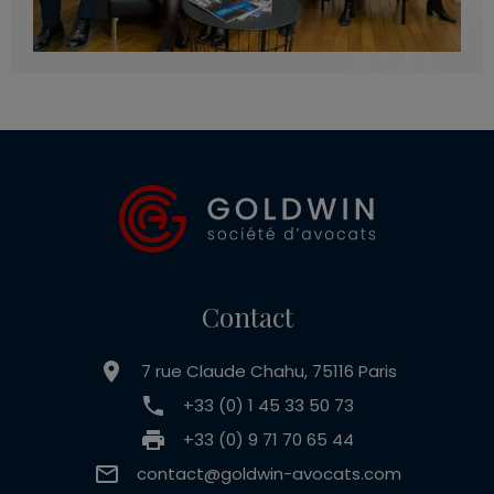
Contact
7 rue Claude Chahu, 75116 Paris
+33 (0) 1 45 33 50 73
+33 (0) 9 71 70 65 44
contact@goldwin-avocats.com