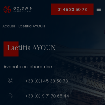
01 45 33 50 73
Accueil
|
Laetitia AYOUN
Laetitia AYOUN
Avocate collaboratrice
+33 (0)1 45 33 50 73
+33 (0) 9 71 70 65 44