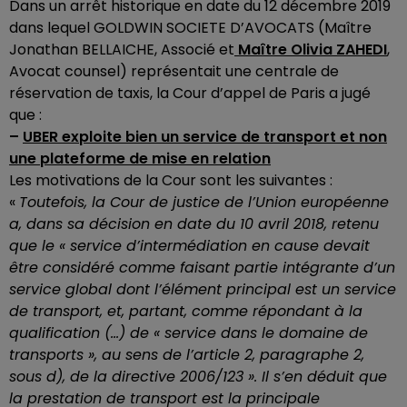
Dans un arrêt historique en date du 12 décembre 2019
dans lequel GOLDWIN SOCIETE D’AVOCATS
(Maître
Jonathan BELLAICHE
, Associé et
Maître Olivia ZAHEDI
,
Avocat counsel) représentait une centrale de
réservation de taxis, la Cour d’appel de Paris a jugé
que :
–
UBER exploite bien un service de transport et non
une plateforme de mise en relation
Les motivations de la Cour sont les suivantes :
«
Toutefois, la Cour de justice de l’Union européenne
a, dans sa décision en date du 10 avril 2018, retenu
que le « service d’intermédiation en cause devait
être considéré comme faisant partie intégrante d’un
service global dont l’élément principal est un service
de transport, et, partant, comme répondant à la
qualification (…) de « service dans le domaine de
transports », au sens de l’article 2, paragraphe 2,
sous d), de la directive 2006/123 ». Il s’en déduit que
la prestation de transport est la principale