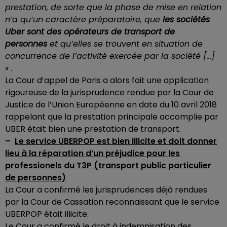
prestation, de sorte que la phase de mise en relation
n’a qu’un caractère préparatoire, que
les sociétés
Uber sont des opérateurs de transport de
personnes
et qu’elles se trouvent en situation de
concurrence de l’activité exercée par la société […]
« .
La Cour d’appel de Paris a alors fait une application
rigoureuse de la jurisprudence rendue par la Cour de
Justice de l’Union Européenne en date du 10 avril 2018
rappelant que la prestation principale accomplie par
UBER était bien une prestation de transport.
–
Le service UBERPOP est bien illicite et doit donner
lieu à la réparation d’un préjudice pour les
professionels du T3P (transport public particulier
de personnes)
La Cour a confirmé les jurisprudences déjà rendues
par la Cour de Cassation reconnaissant que le service
UBERPOP était illicite.
Le Cour a confirmé le droit à indemnisation des