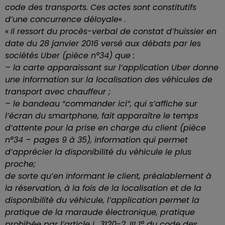
code des transports. Ces actes sont constitutifs
d’une concurrence déloyale
« .
«
Il ressort du procès-verbal de constat d’huissier en
date du 28 janvier 2016 versé aux débats par les
sociétés Uber (pièce n°34) que :
– la carte apparaissant sur l’application Uber donne
une information sur la localisation des véhicules de
transport avec chauffeur ;
– le bandeau “commander ici”, qui s’affiche sur
l’écran du smartphone, fait apparaître le temps
d’attente pour la prise en charge du client (pièce
n°34 – pages 9 à 35), information qui permet
d’apprécier la disponibilité du véhicule le plus
proche;
de sorte qu’en informant le client, préalablement à
la réservation, à la fois de la localisation et de la
disponibilité du véhicule, l’application permet la
pratique de la maraude électronique, pratique
prohibée par l’article L. 3120-2, III 1° du code des