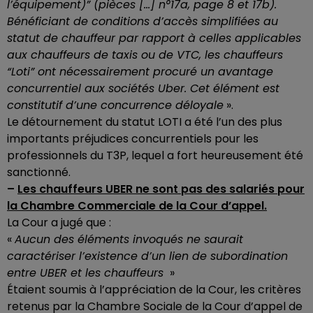
l’équipement)” (pièces […] n°17a, page 8 et 17b).
Bénéficiant de conditions d’accès simplifiées au
statut de chauffeur par rapport à celles applicables
aux chauffeurs de taxis ou de VTC, les chauffeurs
“Loti” ont nécessairement procuré un avantage
concurrentiel aux sociétés Uber. Cet élément est
constitutif d’une concurrence déloyale
».
Le détournement du statut LOTI a été l’un des plus
importants préjudices concurrentiels pour les
professionnels du T3P, lequel a fort heureusement été
sanctionné.
–
Les chauffeurs UBER ne sont pas des salariés pour
la Chambre Commerciale de la Cour d’appel.
La Cour a jugé que :
«
Aucun des éléments invoqués ne saurait
caractériser l’existence d’un lien de subordination
entre UBER et les chauffeurs
»
Étaient soumis à l’appréciation de la Cour, les critères
retenus par la Chambre Sociale de la Cour d’appel de