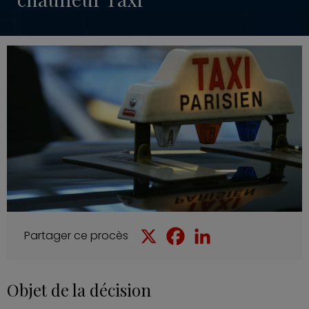
Partager ce procès
Objet de la décision