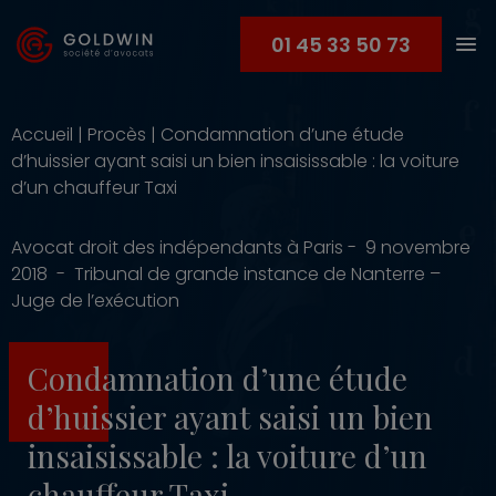
01 45 33 50 73
Accueil
|
Procès
|
Condamnation d’une étude
d’huissier ayant saisi un bien insaisissable : la voiture
d’un chauffeur Taxi
Avocat droit des indépendants à Paris - 9 novembre
2018 - Tribunal de grande instance de Nanterre –
Juge de l’exécution
Condamnation d’une étude
d’huissier ayant saisi un bien
insaisissable : la voiture d’un
chauffeur Taxi