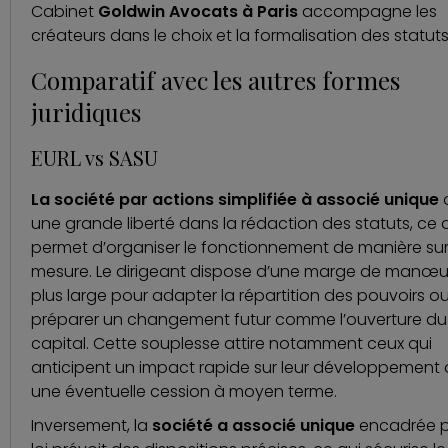
Cabinet
Goldwin Avocats à Paris
accompagne les
créateurs dans le choix et la formalisation des statuts
Comparatif avec les autres formes
juridiques
EURL vs SASU
La société par actions simplifiée à associé unique
o
une grande liberté dans la rédaction des statuts, ce 
permet d’organiser le fonctionnement de manière su
mesure. Le dirigeant dispose d’une marge de manœu
plus large pour adapter la répartition des pouvoirs o
préparer un changement futur comme l’ouverture du
capital. Cette souplesse attire notamment ceux qui
anticipent un impact rapide sur leur développement
une éventuelle cession à moyen terme.
Inversement, la
société a associé unique
encadrée p