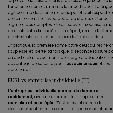
loi prévoit des dispositions précises, ce qui sécurise le
fonctionnement et minimise les incertitudes. Le dirige
agit comme décisionnaire principal et doit respecter
certain formalisme, avec dépôt de statuts et tenue
régulière des comptes. Elle est souvent soumise à mo
de contraintes financières au départ, mais le traitem
administratif reste encadré par des textes stricts.
En pratique, la première forme attire ceux qui recher
souplesse et liberté, tandis que la seconde rassure p
un cadre clair, avec moins de marge d’adaptation m
davantage de sécurité pour l’
associé unique
et ses
partenaires.
EURL vs entreprise individuelle (EI)
L’entreprise individuelle permet de démarrer
rapidement
, avec un exercice plus souple et une
administration allégée
. Toutefois, l’absence de
cloisonnement entre les biens de la personne et ceux