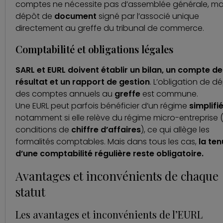
comptes ne nécessite pas d’
assemblée générale
, ma
dépôt de
document
signé par l’associé unique
directement au greffe du tribunal de commerce.
Comptabilité et obligations légales
SARL et EURL doivent établir un bilan, un compte de
résultat et un rapport de gestion
. L’obligation de d
des comptes annuels au
greffe
est commune.
Une EURL peut parfois bénéficier d’un régime
simplifi
notamment si elle relève du régime micro-entreprise 
conditions de
chiffre d’affaires
), ce qui allège les
formalités comptables. Mais dans tous les cas,
la te
d’une comptabilité régulière reste obligatoire.
Avantages et inconvénients de chaque
statut
Les avantages et inconvénients de l’EURL