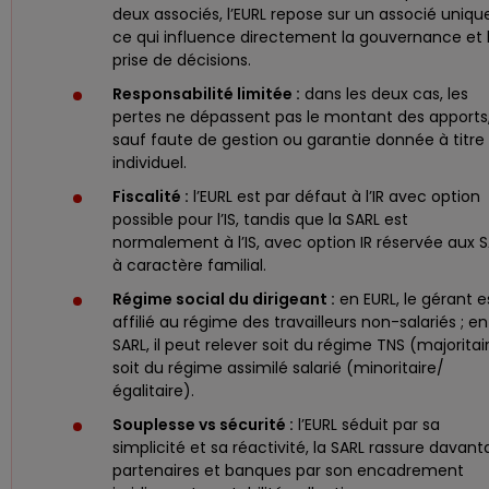
deux associés, l’EURL repose sur un associé uniqu
ce qui influence directement la gouvernance et 
prise de décisions.
Responsabilité limitée :
dans les deux cas, les
pertes ne dépassent pas le montant des apports
sauf faute de gestion ou garantie donnée à titre
individuel.
Fiscalité :
l’EURL est par défaut à l’IR avec option
possible pour l’IS, tandis que la SARL est
normalement à l’IS, avec option IR réservée aux 
à caractère familial.
Régime social du dirigeant :
en EURL, le gérant e
affilié au régime des travailleurs non-salariés ; en
SARL, il peut relever soit du régime TNS (majoritai
soit du régime assimilé salarié (minoritaire/
égalitaire).
Souplesse vs sécurité :
l’EURL séduit par sa
simplicité et sa réactivité, la SARL rassure davan
partenaires et banques par son encadrement