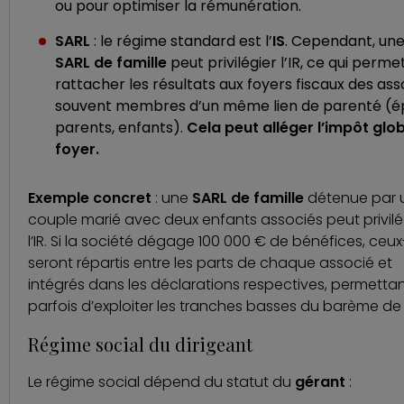
ou pour optimiser la rémunération.
SARL
: le régime standard est l’
IS
. Cependant, un
SARL de famille
peut privilégier l’IR, ce qui perme
rattacher les résultats aux foyers fiscaux des ass
souvent membres d’un même lien de parenté (é
parents, enfants).
Cela peut alléger l’impôt glo
foyer.
Exemple concret
: une
SARL de famille
détenue par 
couple marié avec deux enfants associés peut privilé
l’IR. Si la société dégage 100 000 € de bénéfices, ceux
seront répartis entre les parts de chaque associé et
intégrés dans les déclarations respectives, permetta
parfois d’exploiter les tranches basses du barème de l’
Régime social du dirigeant
Le régime social dépend du statut du
gérant
: