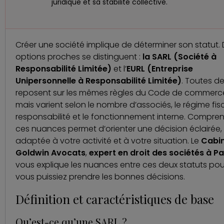
juridique et sa stabilité collective.
Créer une société implique de déterminer son statut.
options proches se distinguent :
la SARL (Société à
Responsabilité Limitée)
et l’
EURL (Entreprise
Unipersonnelle à Responsabilité Limitée)
. Toutes d
reposent sur les mêmes règles du Code de commerc
mais varient selon le nombre d’associés, le régime fisc
responsabilité et le fonctionnement interne. Compre
ces nuances permet d’orienter une décision éclairée,
adaptée à votre activité et à votre situation. Le
Cabi
Goldwin Avocats
,
expert en droit des sociétés à Pa
vous explique les nuances entre ces deux statuts po
vous puissiez prendre les bonnes décisions.
Définition et caractéristiques de base
Qu’est-ce qu’une SARL ?