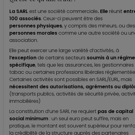
La SARL
est une société commerciale
. Elle
réunit
entr
100 associés
. Ceux-ci peuvent être des
personnes physiques
, y compris des mineurs, ou des
personnes morales
comme une autre société ou un
association.
Elle peut exercer une large variété d’activités, à
l’exception
de certains secteurs
soumis à un régime
spécifique
, tels que les assurances, les gestionnaires
tabac ou certaines professions libérales réglementée
Certaines activités sont possibles en SARL/EURL, mais
nécessitent des autorisations, agréments ou dipl
(transports publics, activités de sécurité privée, activi
immobilières)
La constitution d’une SARL ne requiert
pas de capital
social minimum
: un seul euro peut suffire, mais en
pratique, le montant est souvent supérieur pour renf
la crédibilité de la structure auprès des partenaires