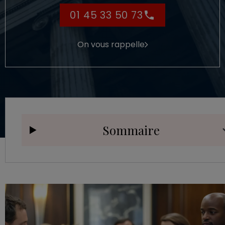
01 45 33 50 73
On vous rappelle
Sommaire