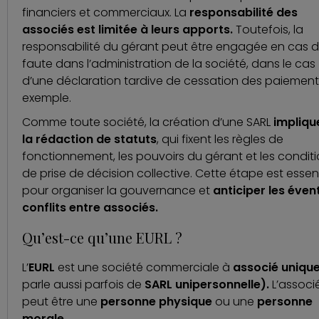
financiers et commerciaux. La
responsabilité des
associés est limitée à leurs apports.
Toutefois, la
responsabilité du gérant peut être engagée en cas 
faute dans l’administration de la société, dans le cas
d’une déclaration tardive de cessation des paiement
exemple.
Comme toute société, la création d’une SARL
impliqu
la rédaction de statuts
, qui fixent les règles de
fonctionnement, les pouvoirs du gérant et les condit
de prise de décision collective. Cette étape est essent
pour organiser la gouvernance et
anticiper les éven
conflits entre associés
.
Qu’est-ce qu’une EURL ?
L’
EURL
est une société commerciale à
associé uniqu
parle aussi parfois de
SARL unipersonnelle).
L’associ
peut être une
personne physique
ou une
personne
morale.