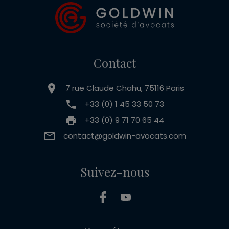
Contact
7 rue Claude Chahu, 75116 Paris
+33 (0) 1 45 33 50 73
+33 (0) 9 71 70 65 44
contact@goldwin-avocats.com
Suivez-nous