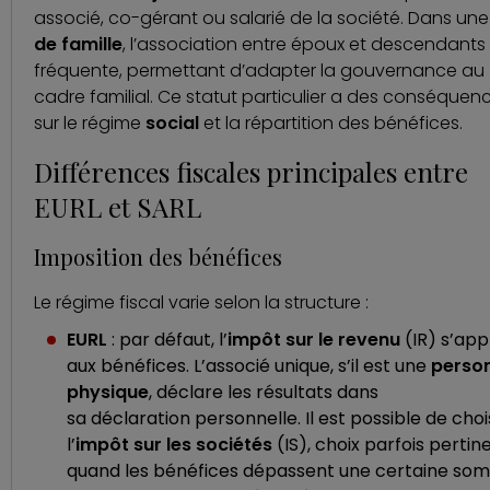
associé, co-gérant ou salarié de la société. Dans un
de famille
, l’association entre époux et descendants
fréquente, permettant d’adapter la gouvernance au
cadre familial. Ce statut particulier a des conséquen
sur le régime
social
et la répartition des bénéfices.
Différences fiscales principales entre
EURL et SARL
Imposition des bénéfices
Le régime fiscal varie selon la structure :
EURL
: par défaut, l’
impôt sur le revenu
(IR) s’app
aux bénéfices. L’associé unique, s’il est une
perso
physique
, déclare les résultats dans
sa déclaration personnelle. Il est possible de choi
l’
impôt sur les sociétés
(IS), choix parfois pertin
quand les bénéfices dépassent une certaine s