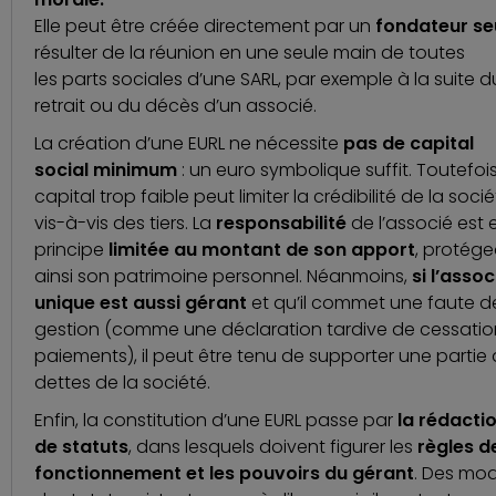
Elle peut être créée directement par un
fondateur se
résulter de la réunion en une seule main de toutes
les parts sociales d’une SARL, par exemple à la suite d
retrait ou du décès d’un associé.
La création d’une EURL ne nécessite
pas de capital
social minimum
: un euro symbolique suffit. Toutefois
capital trop faible peut limiter la crédibilité de la soci
vis-à-vis des tiers. La
responsabilité
de l’associé est 
principe
limitée au montant de son apport
, protég
ainsi son patrimoine personnel. Néanmoins,
si l’assoc
unique est aussi gérant
et qu’il commet une faute d
gestion (comme une déclaration tardive de cessatio
paiements), il peut être tenu de supporter une partie
dettes de la société.
Enfin, la constitution d’une EURL passe par
la rédacti
de statuts
, dans lesquels doivent figurer les
règles d
fonctionnement et les pouvoirs du gérant
. Des mo