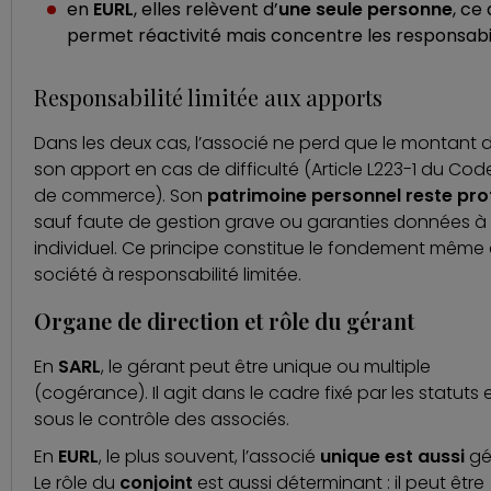
en
EURL
, elles relèvent d’
une seule personne
, ce 
permet réactivité mais concentre les responsabil
Responsabilité limitée aux apports
Dans les deux cas, l’associé ne perd que le montant 
son apport en cas de difficulté (
Article L223-1 du Cod
de commerce
). Son
patrimoine personnel reste pr
sauf faute de gestion grave ou garanties données à t
individuel. Ce principe constitue le fondement même 
société à responsabilité limitée.
Organe de direction et rôle du gérant
En
SARL
, le gérant peut être unique ou multiple
(cogérance). Il agit dans le cadre fixé par les statuts 
sous le contrôle des associés.
En
EURL
, le plus souvent, l’associé
unique est aussi
gé
Le rôle du
conjoint
est aussi déterminant : il peut être