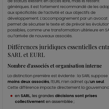
de statuts existent en accès libre, mais ils restent
génériques. Il est fortement recommandé de les ada
aux spécificités de l’activité et aux objectifs de
développement. L’accompagnement par un avocat
permet de sécuriser le texte et de prévoir les évolutio
possibles, comme une transformation ultérieure en S
ou l’arrivée de nouveaux associés.
Différences juridiques essentielles ent
SARL et EURL
Nombre d’associés et organisation interne
La distinction première est évidente : la SARL suppose
moins deux associés
, l’EURL n’en admet qu’
un seul
.
Cette différence impacte directement la gouvernanc
en
SARL
, les grandes
décisions sont prises
collectivement
en assemblée ;