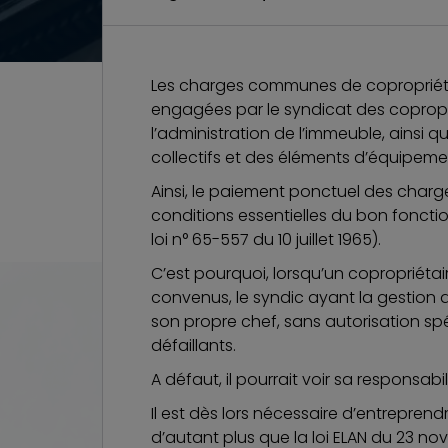
Les charges communes de copropriété
engagées par le syndicat des coproprié
l’administration de l’immeuble, ainsi 
collectifs et des éléments d’équipe
Ainsi, le paiement ponctuel des charge
conditions essentielles du bon fonct
loi n° 65-557 du 10 juillet 1965).
C’est pourquoi, lorsqu’un copropriéta
convenus, le syndic ayant la gestion d
son propre chef, sans autorisation spé
défaillants.
A défaut, il pourrait voir sa responsab
Il est dès lors nécessaire d’entrepre
d’autant plus que la
loi ELAN
du 23 nov