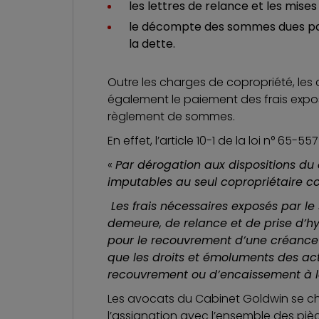
les lettres de relance et les mise
le décompte des sommes dues par 
la dette.
Outre les charges de copropriété, le
également le paiement des frais expos
règlement de sommes.
En effet, l’
article 10-1
de la loi n° 65-557 
«
Par dérogation aux dispositions du d
imputables au seul copropriétaire co
Les frais nécessaires exposés par le
demeure, de relance et de prise d’
pour le recouvrement d’une créance ju
que les droits et émoluments des acte
recouvrement ou d’encaissement à la
Les avocats du Cabinet Goldwin se ch
l’assignation avec l’ensemble des piè