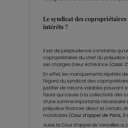
Le syndicat des copropriétaires
intérêts ?
Il est de jurisprudence constante qu’
copropriétaires du chef du préjudice 
ses charges à leur échéance (
Cass. C
En effet, les manquements répétés de c
l’égard du syndicat des copropriétair
justifier de raisons valables pouvant e
faute qui cause à la collectivité des 
d’une somme importante nécessaire à l
préjudice financier direct et certain, 
moratoires (
Cour d’appel de Paris, 3
Aussi, la Cour d’appel de Versailles a, 