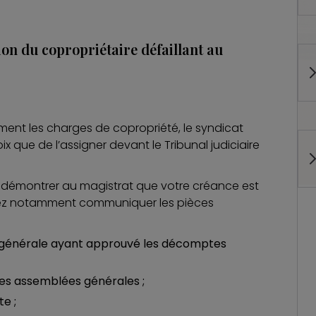
n du copropriétaire défaillant au
ément les charges de copropriété, le syndicat
x que de l’assigner devant le Tribunal judiciaire
de démontrer au magistrat que votre créance est
evrez notamment communiquer les pièces
 générale ayant approuvé les décomptes
des assemblées générales ;
te ;