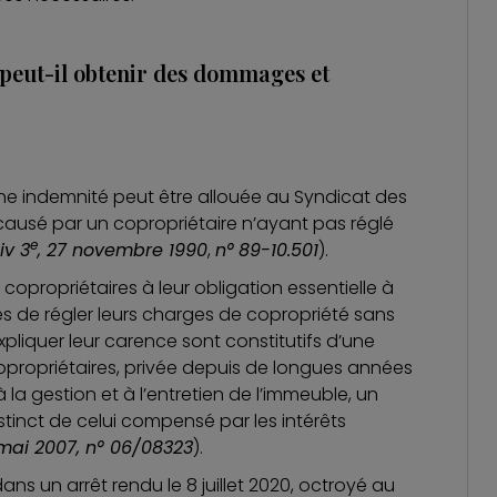
 peut-il obtenir des dommages et
une indemnité peut être allouée au Syndicat des
causé par un copropriétaire n’ayant pas réglé
e
iv 3
, 27 novembre 1990
,
n°
89-10.501
).
opropriétaires à leur obligation essentielle à
es de régler leurs charges de copropriété sans
xpliquer leur carence sont constitutifs d’une
copropriétaires, privée depuis de longues années
a gestion et à l’entretien de l’immeuble, un
distinct de celui compensé par les intérêts
 mai 2007, n° 06/08323
).
dans un arrêt rendu le 8 juillet 2020, octroyé au