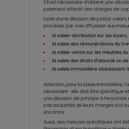
S’il est nécessaire d’obtenir une décisi
paiement effectif des charges de cop
Doté d’une décision de justice valant t
procéder par voie d’huissier aux mesur
la saisie-attribution sur les loyers,
la saisie des rémunérations du trav
la saisie-vente sur les meubles du
la saisie des droits d’associé ou de
la saisie immobilière aboutissant à
Attention, pour la saisie immobilière, 
nécessaire : elle doit être spécifique 
une décision de principe à l’encontre 
pas acquittés de leurs charges à la 
encontre.
Aussi, des mesures spécifiques ont été
l’inscription d’une hypothèque légale au