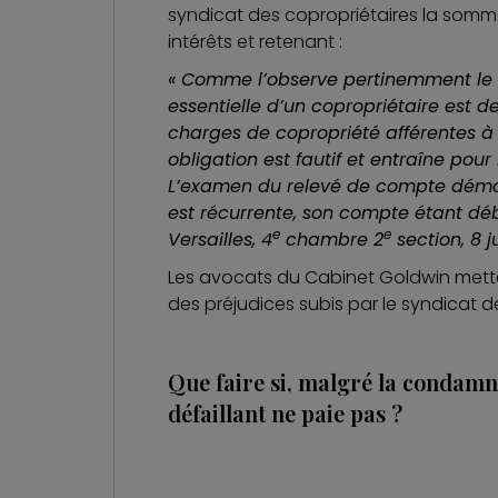
syndicat des copropriétaires la somm
intérêts et retenant :
« Comme l’observe pertinemment le sy
essentielle d’un copropriétaire est d
charges de copropriété afférentes à s
obligation est fautif et entraîne pour 
L’examen du relevé de compte démon
est récurrente, son compte étant dé
e
e
Versailles, 4
chambre 2
section, 8 j
Les avocats du Cabinet Goldwin mette
des préjudices subis par le syndicat d
Que faire si, malgré la condamn
défaillant ne paie pas ?