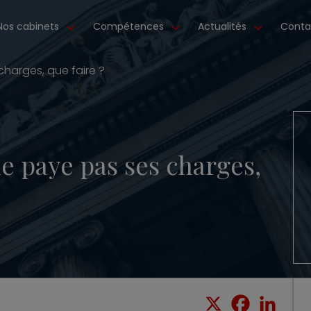
Nos cabinets
Compétences
Actualités
Conta
charges, que faire ?
e paye pas ses charges,