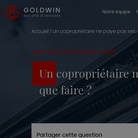
Notre équipe
Accueil
|
Un copropriétaire ne paye pas ses 
QUESTIONS FRÉQUEMMENT POSÉES
Un copropriétaire n
que faire ?
Partager cette question