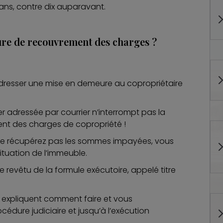
ans, contre dix auparavant.
ure de recouvrement des charges ?
dresser une mise en demeure au copropriétaire
r adressée par courrier n’interrompt pas la
ent des charges de copropriété !
 ne récupérez pas les sommes impayées, vous
 situation de l’immeuble.
ue revêtu de la formule exécutoire, appelé titre
expliquent comment faire et vous
dure judiciaire et jusqu’à l’exécution