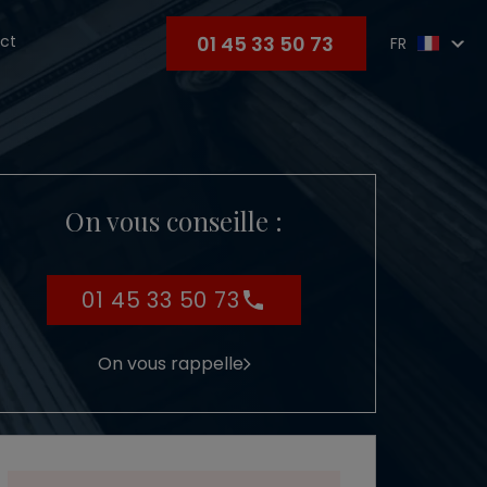
01 45 33 50 73
ct
FR
On vous conseille :
01 45 33 50 73
On vous rappelle