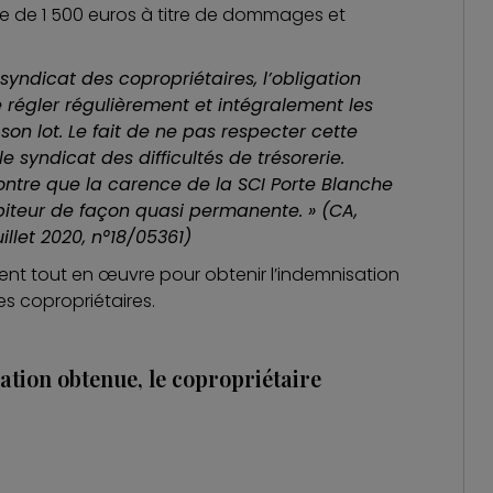
e de 1 500 euros à titre de dommages et
ndicat des copropriétaires, l’obligation
e régler régulièrement et intégralement les
on lot. Le fait de ne pas respecter cette
le syndicat des difficultés de trésorerie.
tre que la carence de la SCI Porte Blanche
biteur de façon quasi permanente. » (CA,
uillet 2020, n°18/05361)
nt tout en œuvre pour obtenir l’indemnisation
es copropriétaires.
ation obtenue, le copropriétaire