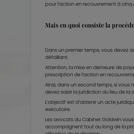
pour l’action en recouvrement à cinq 
Mais en quoi consiste la procéd
Dans un premier temps, vous devez a
défaillant.
Attention, la mise en demeure de paye
prescription de l’action en recouvrem
Ainsi, dans un second temps, si vous
devez saisir la juridiction du lieu de la
L’objectif est d’obtenir un acte juridiq
exécutoire.
Les avocats du
Cabinet Goldwin
vous 
accompagnent tout au long de la procé
effective de la décision.