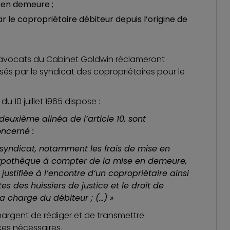
s en demeure ;
le copropriétaire débiteur depuis l’origine de
s avocats du Cabinet Goldwin réclameront
és par le syndicat des copropriétaires pour le
du 10 juillet 1965 dispose :
euxième alinéa de l’article 10, sont
ncerné :
 syndicat, notamment les frais de mise en
hypothèque à compter de la mise en demeure,
stifiée à l’encontre d’un copropriétaire ainsi
s des huissiers de justice et le droit de
 charge du débiteur ; (…) »
argent de rédiger et de transmettre
ces nécessaires.