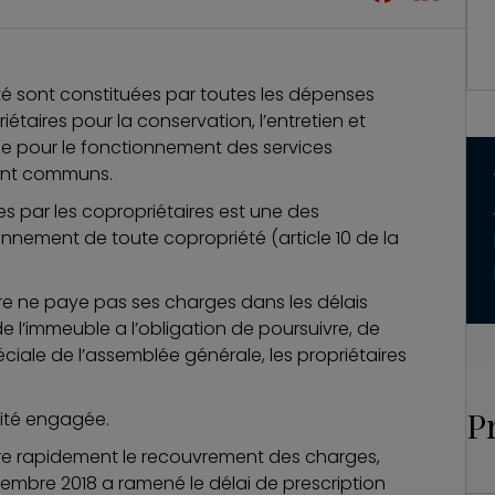
 sont constituées par toutes les dépenses
taires pour la conservation, l’entretien et
que pour le fonctionnement des services
ment communs.
s par les copropriétaires est une des
ionnement de toute copropriété (
article 10
de la
ire ne paye pas ses charges dans les délais
e l’immeuble a l’obligation de poursuivre, de
ciale de l’assemblée générale, les propriétaires
P
ilité engagée.
ndre rapidement le recouvrement des charges,
embre 2018 a ramené le délai de prescription