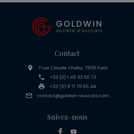
Contact
7 rue Claude Chahu, 75116 Paris
+33 (0) 1 45 33 50 73
+33 (0) 9 71 70 65 44
contact@goldwin-avocats.com
Suivez-nous