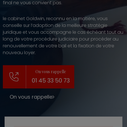
final ne vous convient pas.
le cabinet Goldwin
, reconnu en la matière, vous
conseille sur l’adoption de la meilleure stratégie
juridique et vous accompagne le cas échéant tout au
long de votre procédure judiciaire pour procéder au
renouvellement de votre bail et la fixation de votre
nouveau loyer.
On vous rappelle
01 45 33 50 73
On vous rappelle